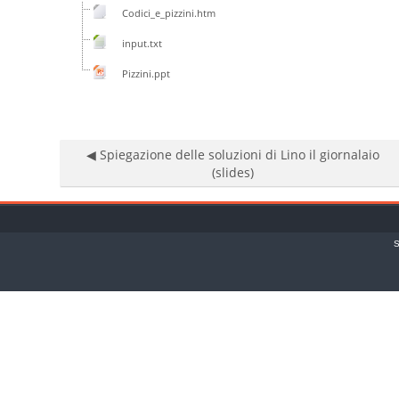
Codici_e_pizzini.htm
input.txt
Pizzini.ppt
◀︎ Spiegazione delle soluzioni di Lino il giornalaio
(slides)
S