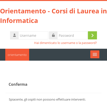
Vai al contenuto principale
Orientamento - Corsi di Laurea in
Informatica
Username
Login
Password
Hai dimenticato lo username o la password?
orientamento
Moodle community
UniTO
Conferma
HelpDesk
Spiacente, gli ospiti non possono effettuare interventi.
Italiano ‎(it)‎