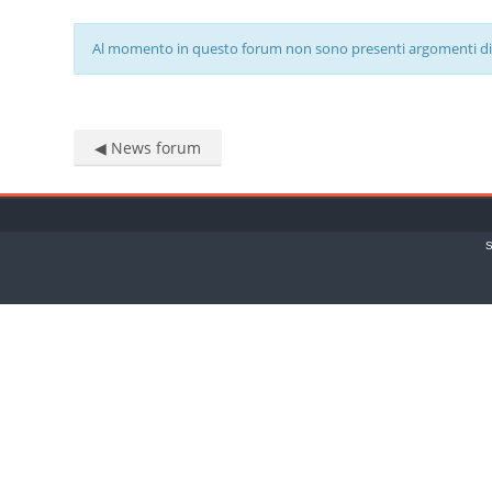
Al momento in questo forum non sono presenti argomenti di
◀︎ News forum
S