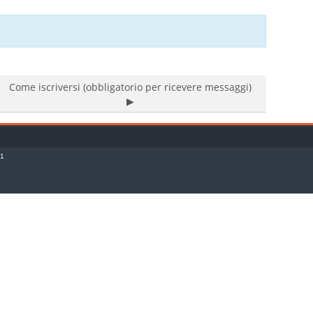
Come iscriversi (obbligatorio per ricevere messaggi)
▶︎
o1