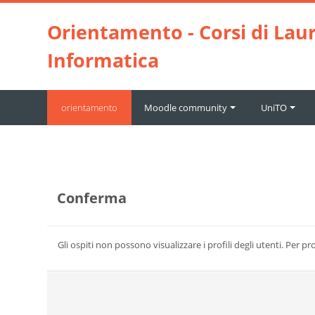
Vai al contenuto principale
Orientamento - Corsi di Laur
Informatica
orientamento
Moodle community
UniTO
Conferma
Gli ospiti non possono visualizzare i profili degli utenti. Per p