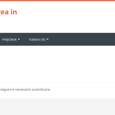
ea in
HelpDesk
Italiano ‎(it)‎
roseguire è necessario autenticarsi.