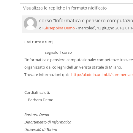
corso "Informatica e pensiero computazion
Numero di risposte: 0
di
Giuseppina Demo
-
mercoledì, 13 giugno 2018, 01:1
Cari tutte e tutti,
segnalo il corso
"Informatica e pensiero computazionale: competenze trasversa
organizzato dai colleghi dell'univeristà statale di Milano.
Trovate informazioni qui:
http://aladdin.unimi.it/summerca
Cordiali saluti,
Barbara Demo
Barbara Demo
Dipartimento di Informatica
Università di Torino