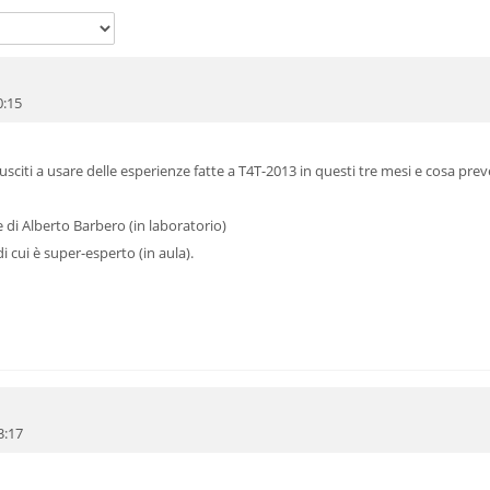
0:15
usciti a usare delle esperienze fatte a T4T-2013 in questi tre mesi e cosa prev
 di Alberto Barbero (in laboratorio)
i cui è super-esperto (in aula).
3:17