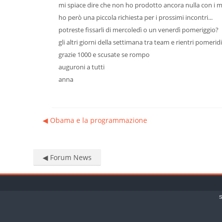
mi spiace dire che non ho prodotto ancora nulla con i m
ho però una piccola richiesta per i prossimi incontri...
potreste fissarli di mercoledì o un venerdì pomeriggio?
gli altri giorni della settimana tra team e rientri pomerid
grazie 1000 e scusate se rompo
auguroni a tutti
anna
◀︎ Obama e la programmazione
◀︎ Forum News
S