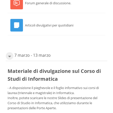
Forum generale di discussione.
Cerca
corsi
Invia
Articoli divulgativi per quotidiani
7 marzo - 13 marzo
Materiale di divulgazione sul Corso di
Studi di Informatica
- A disposizione il pieghevole e il foglio informativo sui corsi di
laurea (triennale e magistrale) in Informatica.
Inoltre, potete scaricare le nostre Slides di presentazione del
Corso di Studio in Informatica, che utilizziamo durante le
presentazioni delle Porte Aperte.