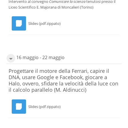
Intervento al convegno
Comunicare la scienza
tenutosi presso il
Liceo Scientifico E. Majorana di Moncalieri (Torino)
Slides (pdf zippato)
16 maggio - 22 maggio
Progettare il motore della Ferrari, capire il
DNA, usare Google e Facebook, giocare a
Halo, ovvero, sfidare la velocità della luce con
il calcolo parallelo
(M. Aldinucci)
Slides (pdf zippato)