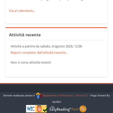
Vai al calendario...
Salta Attività recente
Attività recente
Attività a partire da sabato, 8 agosto 2026, 12:06
Report completo dell'attività recente...
Non ci sono attività recenti
Servizio realizzato presso il
Dipartimento di Informatica - Servizi ICT
- Page Served By
Apollo2