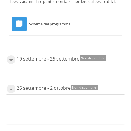
i pesci, accumulare punti e non farsi mordere dai pesci cattivi.
Schema del programma
19 settembre - 25 settembre
Non disponibile
26 settembre - 2 ottobre
Non disponibile
Salta Ricerca nei forum