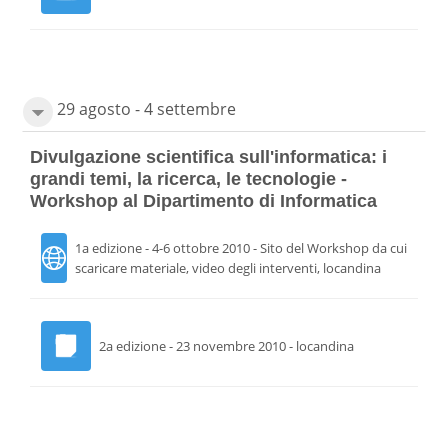
29 agosto - 4 settembre
Divulgazione scientifica sull'informatica: i
grandi temi, la ricerca, le tecnologie -
Workshop al Dipartimento di Informatica
1a edizione - 4-6 ottobre 2010 - Sito del Workshop da cui
scaricare materiale, video degli interventi, locandina
2a edizione - 23 novembre 2010 - locandina