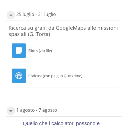
25 luglio - 31 luglio
Ricerca su grafi: da GoogleMaps alle missioni
spaziali (G. Torta)
Slides (zip file)
Podcast (con plug-in Quicktime)
1 agosto - 7 agosto
Quello che i calcolatori possono e