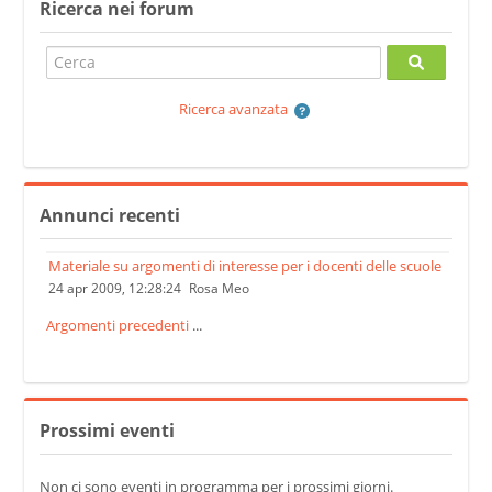
Ricerca nei forum
Cerca
Cerca
Ricerca avanzata
Salta Annunci recenti
Annunci recenti
Materiale su argomenti di interesse per i docenti delle scuole
24 apr 2009, 12:28:24
Rosa Meo
Argomenti precedenti
...
Salta Prossimi eventi
Prossimi eventi
Non ci sono eventi in programma per i prossimi giorni.