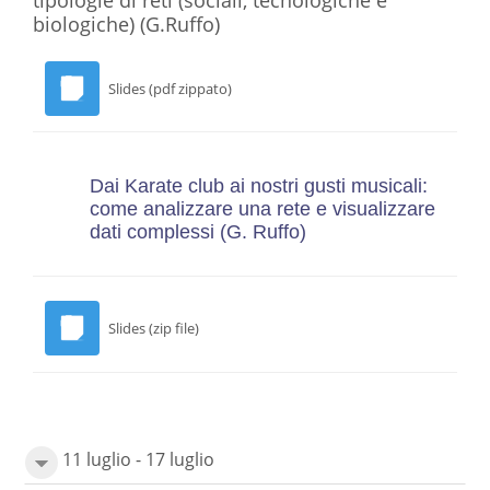
tipologie di reti (sociali, tecnologiche e
biologiche)
(G.Ruffo)
Slides (pdf zippato)
Dai Karate club ai nostri gusti musicali:
come analizzare una rete e visualizzare
dati complessi
(G. Ruffo)
Slides (zip file)
11 luglio - 17 luglio