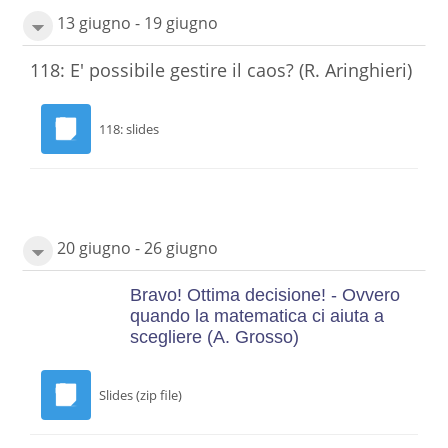
13 giugno - 19 giugno
118: E' possibile gestire il caos? (R. Aringhieri)
118: slides
20 giugno - 26 giugno
Bravo! Ottima decisione! - Ovvero
quando la matematica ci aiuta a
scegliere (A. Grosso)
Slides (zip file)