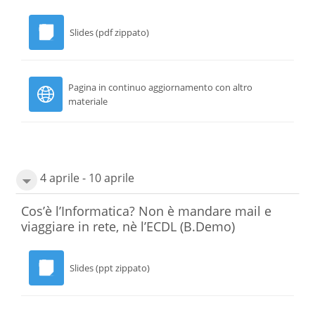
Slides (pdf zippato)
Pagina in continuo aggiornamento con altro
materiale
4 aprile - 10 aprile
Cos’è l’Informatica? Non è mandare mail e
viaggiare in rete, nè l’ECDL
(B.Demo)
Slides (ppt zippato)